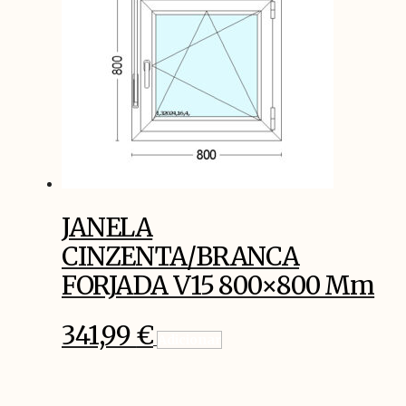
JANELA
CINZENTA/BRANCA
FORJADA V15 800×800 Mm
341,99
€
Adicionar