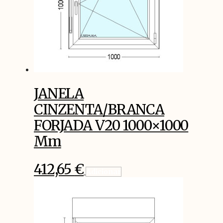
JANELA
CINZENTA/BRANCA
FORJADA V20 1000×1000
Mm
412,65
€
Adicionar