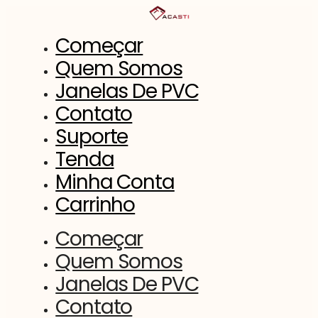
Saltar
para
o
Começar
conteúdo
Quem Somos
Janelas De PVC
Contato
Suporte
Tenda
Minha Conta
Carrinho
Começar
Quem Somos
Janelas De PVC
Contato