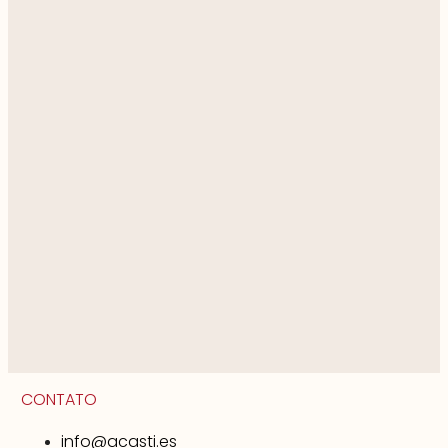
CONTATO
info@acasti.es