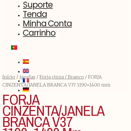
Suporte
Tenda
Minha Conta
Carrinho
Início
/
Janelas
/
Forja cinza / Branco
/ FORJA
CINZENTA/JANELA BRANCA V37 1190×1400 mm
FORJA
CINZENTA/JANELA
BRANCA V37