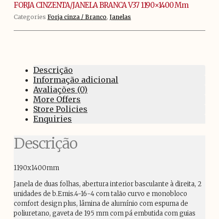
1190x1400
FORJA CINZENTA/JANELA BRANCA V37 1190×1400 Mm
mm
Categories
Forja cinza / Branco
,
Janelas
Descrição
Informação adicional
Avaliações (0)
More Offers
Store Policies
Enquiries
Descrição
1190x1400mm
Janela de duas folhas, abertura interior basculante à direita, 2
unidades de b.Emis.4-16-4 com talão curvo e monobloco
comfort design plus, lâmina de alumínio com espuma de
poliuretano, gaveta de 195 mm com pá embutida com guias