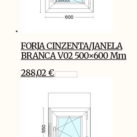
FORJA CINZENTA/JANELA
BRANCA V02 500×600 Mm
288,02
€
Adicionar