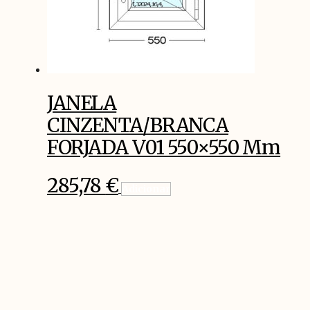
JANELA
CINZENTA/BRANCA
FORJADA V01 550×550 Mm
285,78
€
Adicionar