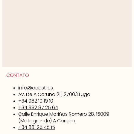
CONTATO
info@acasti.es
Av. De A Coruña 211, 27003 Lugo
+34 982 10 19 10
+34 982 87 25 64
Calle Enrique Mariñas Romero 28, 15009
(Matogrande) A Coruña
+34 881 25 45 15