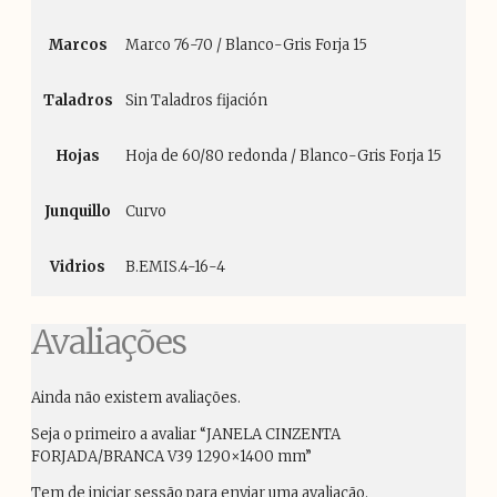
Marcos
Marco 76-70 / Blanco-Gris Forja 15
Taladros
Sin Taladros fijación
Hojas
Hoja de 60/80 redonda / Blanco-Gris Forja 15
Junquillo
Curvo
Vidrios
B.EMIS.4-16-4
Avaliações
Ainda não existem avaliações.
Seja o primeiro a avaliar “JANELA CINZENTA
FORJADA/BRANCA V39 1290×1400 mm”
Tem de
iniciar sessão
para enviar uma avaliação.