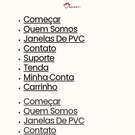
Saltar
para
o
Começar
conteúdo
Quem Somos
Janelas De PVC
Contato
Suporte
Tenda
Minha Conta
Carrinho
Começar
Quem Somos
Janelas De PVC
Contato