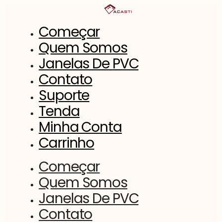
Saltar
para
o
Começar
conteúdo
Quem Somos
Janelas De PVC
Contato
Suporte
Tenda
Minha Conta
Carrinho
Começar
Quem Somos
Janelas De PVC
Contato