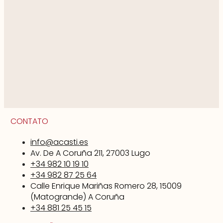
CONTATO
info@acasti.es
Av. De A Coruña 211, 27003 Lugo
+34 982 10 19 10
+34 982 87 25 64
Calle Enrique Mariñas Romero 28, 15009
(Matogrande) A Coruña
+34 881 25 45 15