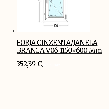
FORJA CINZENTA/JANELA
BRANCA V06 1150×600 Mm
352,39
€
Adicionar