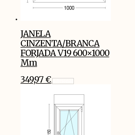
JANELA
CINZENTA/BRANCA
FORJADA V19 600×1000
Mm
349,97
€
Adicionar