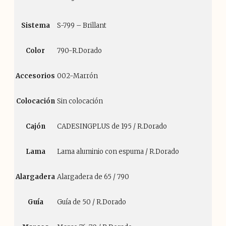
Sistema
S-799 – Brillant
Color
790-R.Dorado
Accesorios
002-Marrón
Colocación
Sin colocación
Cajón
CADESINGPLUS de 195 / R.Dorado
Lama
Lama aluminio con espuma / R.Dorado
Alargadera
Alargadera de 65 / 790
Guía
Guía de 50 / R.Dorado