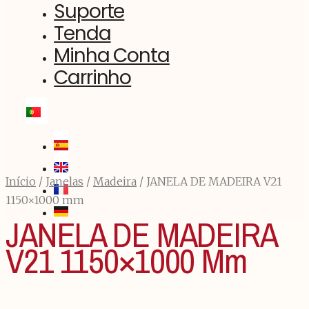
Suporte
Tenda
Minha Conta
Carrinho
Início
/
Janelas
/
Madeira
/ JANELA DE MADEIRA V21
1150×1000 mm
JANELA DE MADEIRA
V21 1150×1000 Mm