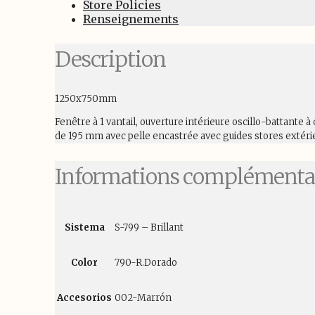
Store Policies
Renseignements
Description
1250x750mm
Fenêtre à 1 vantail, ouverture intérieure oscillo-battante
de 195 mm avec pelle encastrée avec guides stores extérie
Informations complémenta
Sistema
S-799 – Brillant
Color
790-R.Dorado
Accesorios
002-Marrón