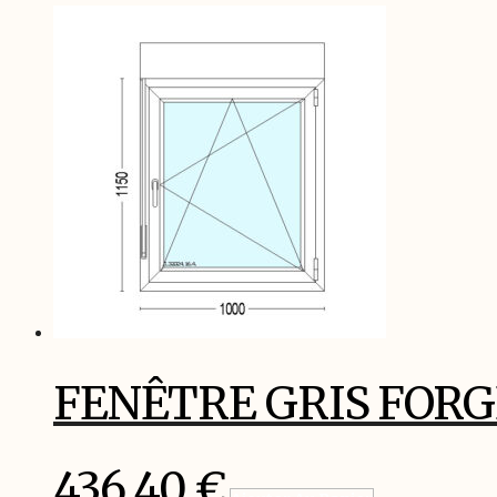
FENÊTRE GRIS FORG
436,40
€