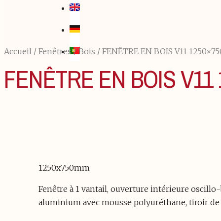
Accueil
/
Fenêtres
/
Bois
/ FENÊTRE EN BOIS V11 1250×7
FENÊTRE EN BOIS V11
1250x750mm
Fenêtre à 1 vantail, ouverture intérieure oscill
aluminium avec mousse polyuréthane, tiroir de 