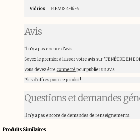
Vidrios
B.EMIS.4-16-4
Avis
Il n’y a pas encore d’avis.
Soyez le premier à laisser votre avis sur “FENÊTRE EN B
Vous devez être
connecté
pour publier un avis.
Plus d'offres pour ce produit!
Questions et demandes gén
Il n'y a pas encore de demandes de renseignements.
Produits Similaires