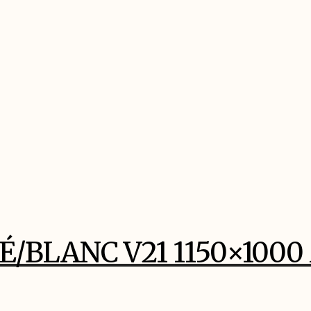
É/BLANC V21 1150×100