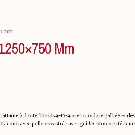
50 mm
 1250×750 Mm
o-battante à droite, b.Emis.4-16-4 avec moulure galbée et 
195 mm avec pelle encastrée avec guides stores extérieurs