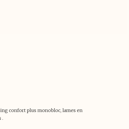
desing confort plus monobloc, lames en
 .