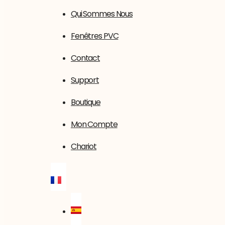
Qui Sommes Nous
Fenêtres PVC
Contact
Support
Boutique
Mon Compte
Chariot