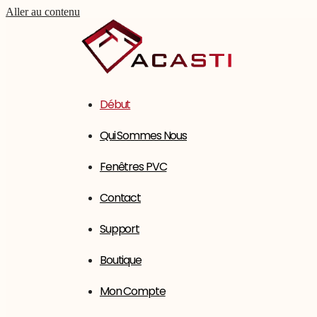
Aller au contenu
Début
Qui Sommes Nous
Fenêtres PVC
Contact
Support
Boutique
Mon Compte