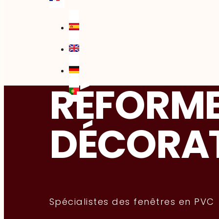
RÉFORME
DÉCORA
Spécialistes des fenêtres en PVC