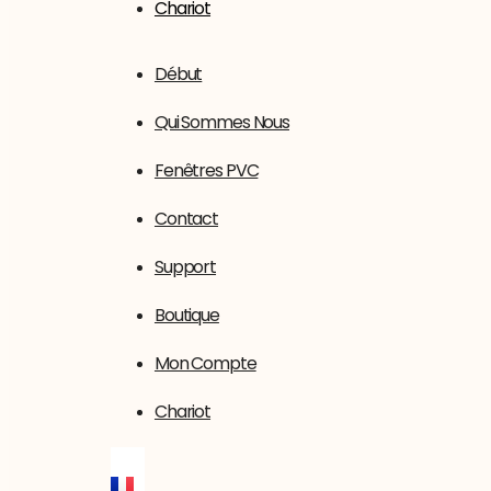
Chariot
Début
Qui Sommes Nous
Fenêtres PVC
Contact
Support
Boutique
Mon Compte
Chariot