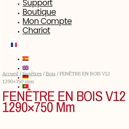
Support
Boutique
Mon Compte
Chariot
Accueil
/
Fenêtres
/
Bois
/ FENÊTRE EN BOIS V12
1290×750 mm
FENÊTRE EN BOIS V12
1290×750 Mm