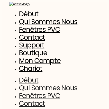
Aller
au
Début
contenu
Qui Sommes Nous
Fenêtres PVC
Contact
Support
Boutique
Mon Compte
Chariot
Début
Qui Sommes Nous
Fenêtres PVC
Contact