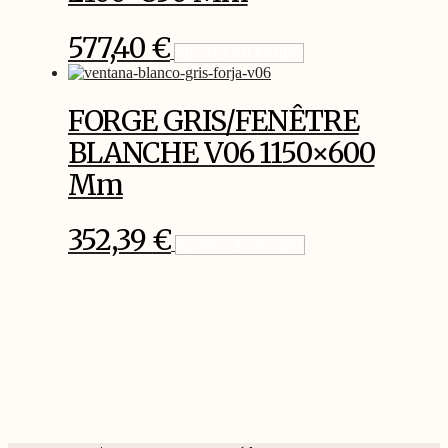
577,40
€
Ajouter Au Panier
FORGE GRIS/FENÊTRE
BLANCHE V06 1150×600
Mm
352,39
€
Ajouter Au Panier