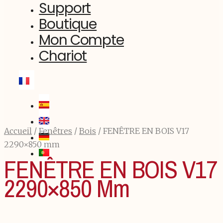
Support
Boutique
Mon Compte
Chariot
Accueil
/
Fenêtres
/
Bois
/ FENÊTRE EN BOIS V17
2290×850 mm
FENÊTRE EN BOIS V17
2290×850 Mm