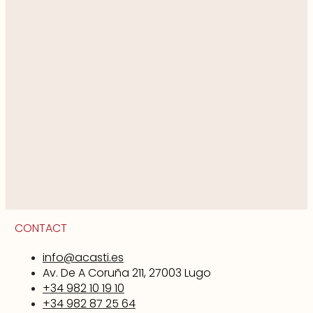
CONTACT
info@acasti.es
Av. De A Coruña 211, 27003 Lugo
+34 982 10 19 10
+34 982 87 25 64