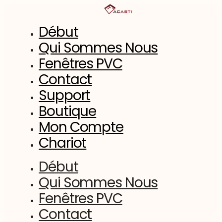
Aller
au
contenu
Début
Qui Sommes Nous
Fenêtres PVC
Contact
Support
Boutique
Mon Compte
Chariot
Début
Qui Sommes Nous
Fenêtres PVC
Contact