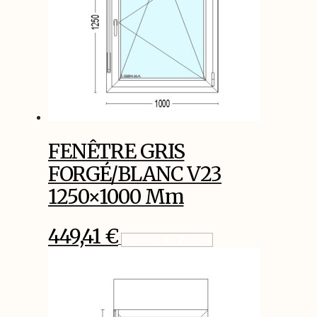
FENÊTRE GRIS
FORGÉ/BLANC V23
1250×1000 Mm
449,41
€
Ajouter Au Panier