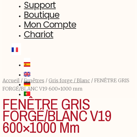
Support
Boutique
Mon Compte
Chariot
Accueil
/
Fenêtres
/
Gris forge / Blanc
/ FENÊTRE GRIS
FORGÉ/BLANC V19 600×1000 mm
FENÊTRE GRIS
FORGÉ/BLANC V19
600×1000 Mm