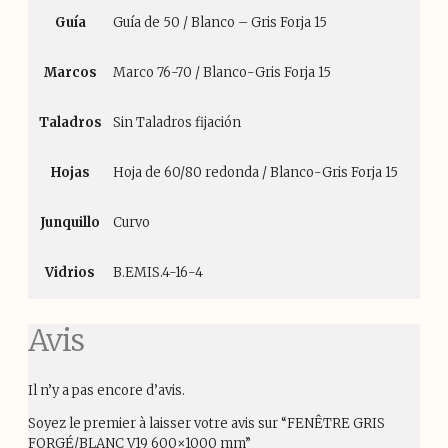
Guía
Guía de 50 / Blanco – Gris Forja 15
Marcos
Marco 76-70 / Blanco-Gris Forja 15
Taladros
Sin Taladros fijación
Hojas
Hoja de 60/80 redonda / Blanco-Gris Forja 15
Junquillo
Curvo
Vidrios
B.EMIS.4-16-4
Avis
Il n’y a pas encore d’avis.
Soyez le premier à laisser votre avis sur “FENÊTRE GRIS
FORGÉ/BLANC V19 600×1000 mm”