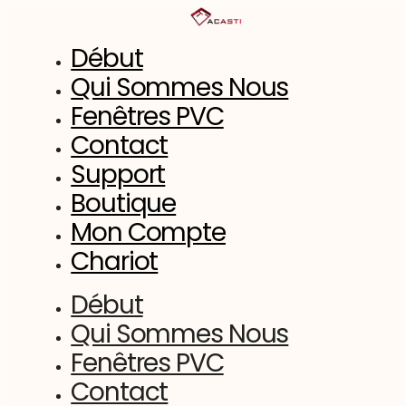
Aller
au
contenu
Début
Qui Sommes Nous
Fenêtres PVC
Contact
Support
Boutique
Mon Compte
Chariot
Début
Qui Sommes Nous
Fenêtres PVC
Contact