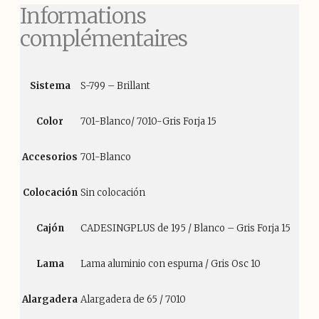
Informations
complémentaires
Sistema
S-799 – Brillant
Color
701-Blanco/ 7010-Gris Forja 15
Accesorios
701-Blanco
Colocación
Sin colocación
Cajón
CADESINGPLUS de 195 / Blanco – Gris Forja 15
Lama
Lama aluminio con espuma / Gris Osc 10
Alargadera
Alargadera de 65 / 7010