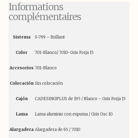
Informations
complémentaires
Sistema
S-799 – Brillant
Color
701-Blanco/ 7010-Gris Forja 15
Accesorios
701-Blanco
Colocación
Sin colocación
Cajón
CADESINGPLUS de 195 / Blanco – Gris Forja 15
Lama
Lama aluminio con espuma / Gris Osc 10
Alargadera
Alargadera de 65 / 7010