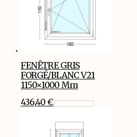
FENÊTRE GRIS
FORGÉ/BLANC V21
1150×1000 Mm
436,40
€
Ajouter Au Panier