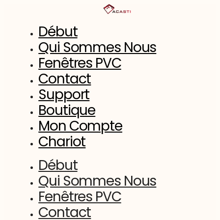
Aller
au
contenu
Début
Qui Sommes Nous
Fenêtres PVC
Contact
Support
Boutique
Mon Compte
Chariot
Début
Qui Sommes Nous
Fenêtres PVC
Contact