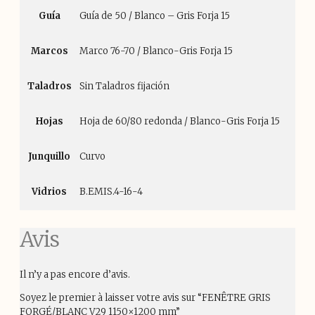
Guía
Guía de 50 / Blanco – Gris Forja 15
Marcos
Marco 76-70 / Blanco-Gris Forja 15
Taladros
Sin Taladros fijación
Hojas
Hoja de 60/80 redonda / Blanco-Gris Forja 15
Junquillo
Curvo
Vidrios
B.EMIS.4-16-4
Avis
Il n’y a pas encore d’avis.
Soyez le premier à laisser votre avis sur “FENÊTRE GRIS
FORGÉ/BLANC V29 1150×1200 mm”