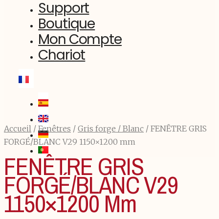
Support
Boutique
Mon Compte
Chariot
Accueil
/
Fenêtres
/
Gris forge / Blanc
/ FENÊTRE GRIS
FORGÉ/BLANC V29 1150×1200 mm
FENÊTRE GRIS
FORGÉ/BLANC V29
1150×1200 Mm