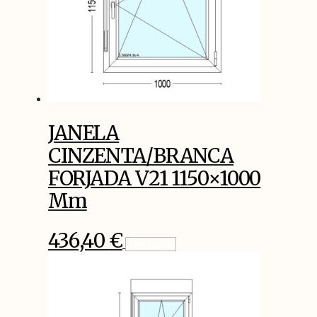
JANELA
CINZENTA/BRANCA
FORJADA V21 1150×1000
Mm
436,40
€
Adicionar