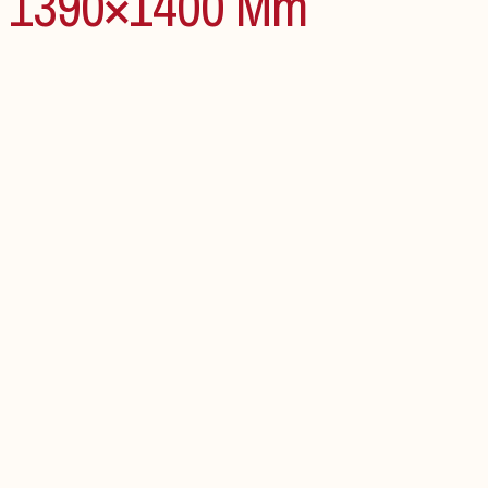
1390×1400 Mm