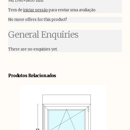
V41 1390×1400 mm”
Tem de
iniciar sessão
para enviar uma avaliação.
No more offers for this product!
General Enquiries
There are no enquiries yet.
Produtos Relacionados