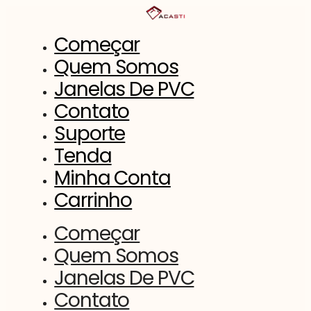
Saltar
para
o
Começar
conteúdo
Quem Somos
Janelas De PVC
Contato
Suporte
Tenda
Minha Conta
Carrinho
Começar
Quem Somos
Janelas De PVC
Contato