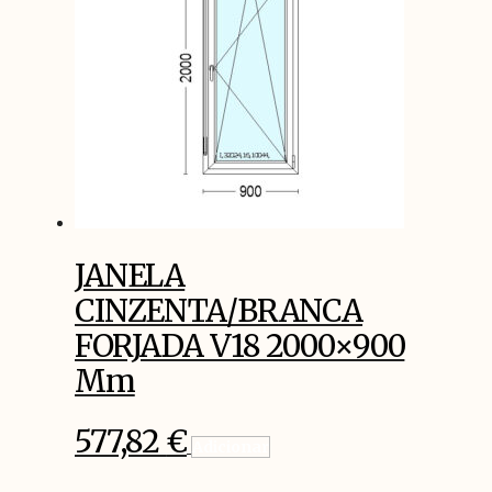
JANELA
CINZENTA/BRANCA
FORJADA V18 2000×900
Mm
577,82
€
Adicionar