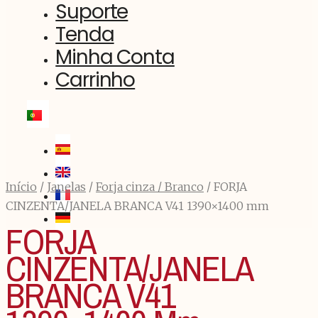
Suporte
Tenda
Minha Conta
Carrinho
Início
/
Janelas
/
Forja cinza / Branco
/ FORJA
CINZENTA/JANELA BRANCA V41 1390×1400 mm
FORJA
CINZENTA/JANELA
BRANCA V41