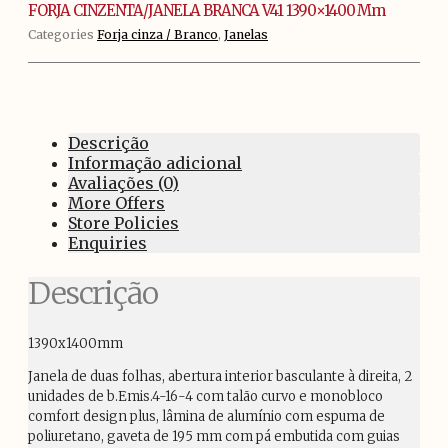
1390x1400
FORJA CINZENTA/JANELA BRANCA V41 1390×1400 Mm
mm
Categories
Forja cinza / Branco
,
Janelas
Descrição
Informação adicional
Avaliações (0)
More Offers
Store Policies
Enquiries
Descrição
1390x1400mm
Janela de duas folhas, abertura interior basculante à direita, 2
unidades de b.Emis.4-16-4 com talão curvo e monobloco
comfort design plus, lâmina de alumínio com espuma de
poliuretano, gaveta de 195 mm com pá embutida com guias