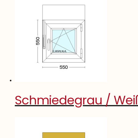
Schmiedegrau / We