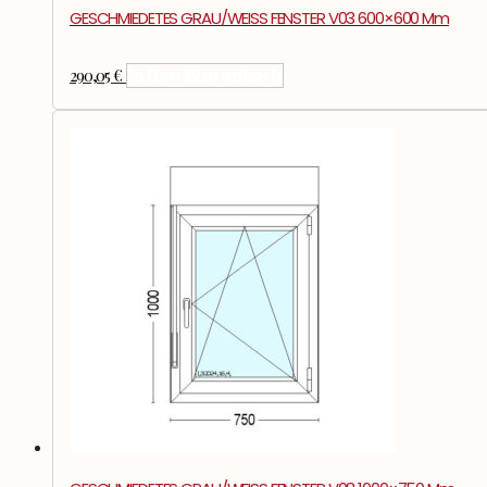
GESCHMIEDETES GRAU/WEISS FENSTER V03 600×600 Mm
290,05
€
In Den Warenkorb