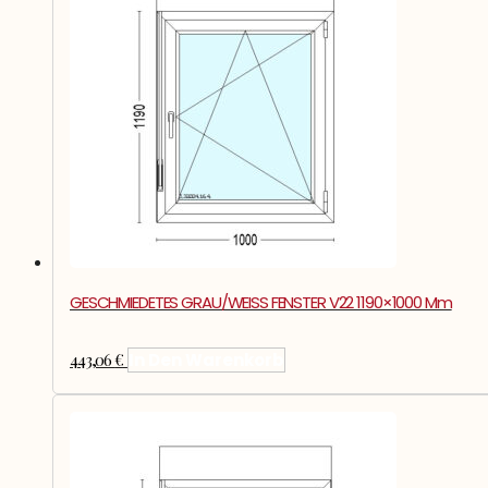
GESCHMIEDETES GRAU/WEISS FENSTER V22 1190×1000 Mm
443,06
€
In Den Warenkorb