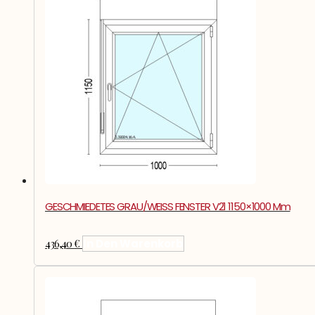
GESCHMIEDETES GRAU/WEISS FENSTER V21 1150×1000 Mm
436,40
€
In Den Warenkorb