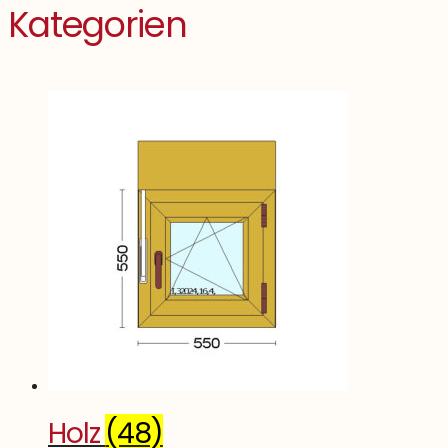
Kategorien
Holz
(48)