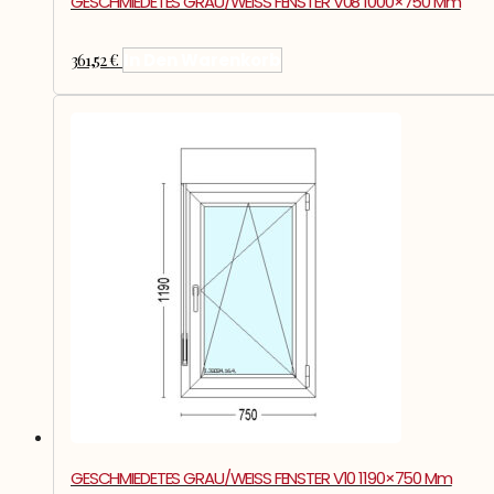
GESCHMIEDETES GRAU/WEISS FENSTER V08 1000×750 Mm
361,52
€
In Den Warenkorb
GESCHMIEDETES GRAU/WEISS FENSTER V10 1190×750 Mm