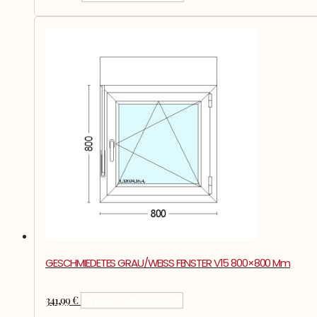
GESCHMIEDETES GRAU/WEISS FENSTER V15 800×800 Mm
341,99
€
In Den Warenkorb