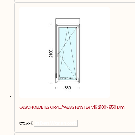
GESCHMIEDETES GRAU/WEISS FENSTER V16 2100×850 Mm
577,40
€
In Den Warenkorb