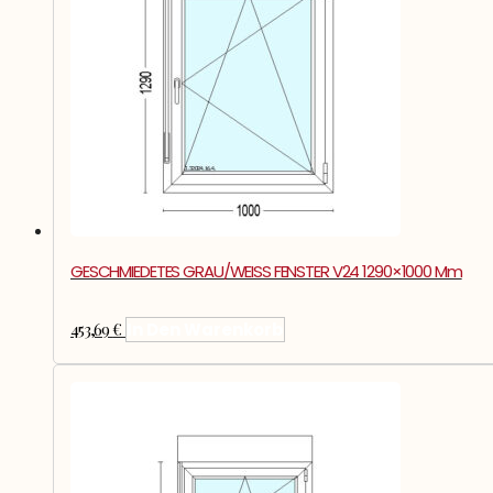
GESCHMIEDETES GRAU/WEISS FENSTER V24 1290×1000 Mm
453,69
€
In Den Warenkorb