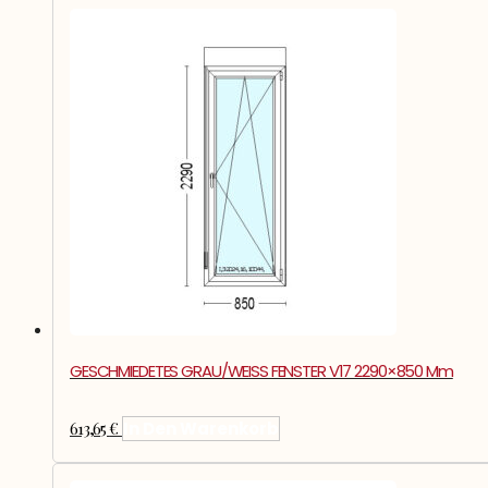
GESCHMIEDETES GRAU/WEISS FENSTER V17 2290×850 Mm
613,65
€
In Den Warenkorb