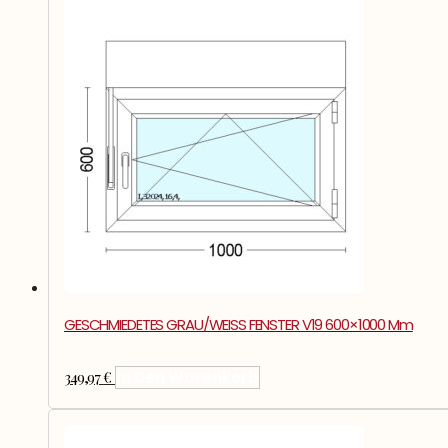
GESCHMIEDETES GRAU/WEISS FENSTER V19 600×1000 Mm
349,97
€
In Den Warenkorb