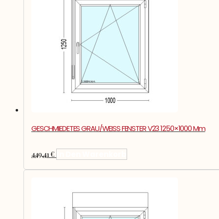
GESCHMIEDETES GRAU/WEISS FENSTER V23 1250×1000 Mm
449,41
€
In Den Warenkorb