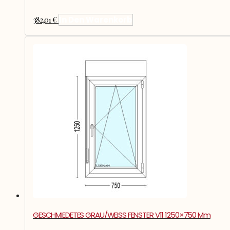
382,01
€
In Den Warenkorb
GESCHMIEDETES GRAU/WEISS FENSTER V11 1250×750 Mm