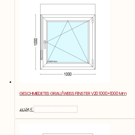
GESCHMIEDETES GRAU/WEISS FENSTER V20 1000×1000 Mm
412,65
€
In Den Warenkorb