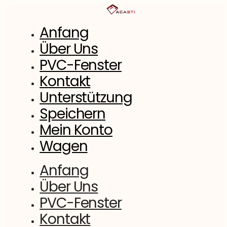
Zum
Inhalt
springen
Anfang
Über Uns
PVC-Fenster
Kontakt
Unterstützung
Speichern
Mein Konto
Wagen
Anfang
Über Uns
PVC-Fenster
Kontakt