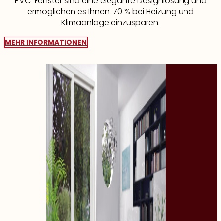
PVC-Fenster sind eine elegante Designlösung und
ermöglichen es Ihnen, 70 % bei Heizung und
Klimaanlage einzusparen.
MEHR INFORMATIONEN