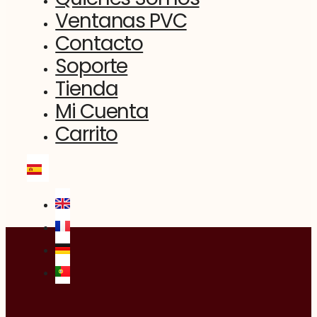
Ventanas PVC
Contacto
Soporte
Tienda
Mi Cuenta
Carrito