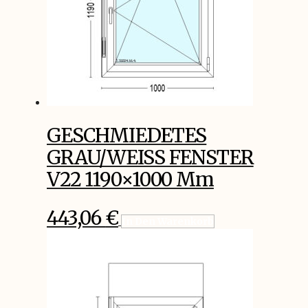
GESCHMIEDETES
GRAU/WEISS FENSTER
V22 1190×1000 Mm
443,06
€
In Den Warenkorb