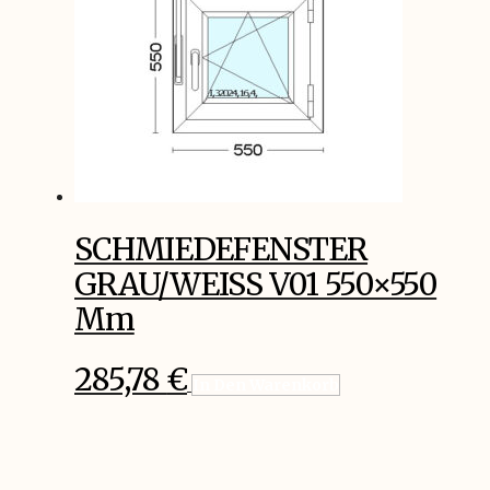
SCHMIEDEFENSTER
GRAU/WEISS V01 550×550
Mm
285,78
€
In Den Warenkorb