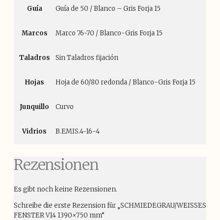
Guía
Guía de 50 / Blanco – Gris Forja 15
Marcos
Marco 76-70 / Blanco-Gris Forja 15
Taladros
Sin Taladros fijación
Hojas
Hoja de 60/80 redonda / Blanco-Gris Forja 15
Junquillo
Curvo
Vidrios
B.EMIS.4-16-4
Rezensionen
Es gibt noch keine Rezensionen.
Schreibe die erste Rezension für „SCHMIEDEGRAU/WEISSES
FENSTER V14 1390×750 mm“