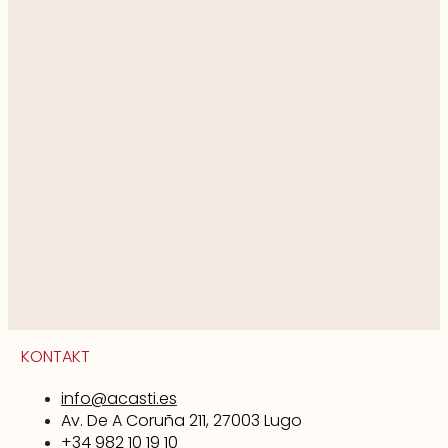
KONTAKT
info@acasti.es
Av. De A Coruña 211, 27003 Lugo
+34 982 10 19 10