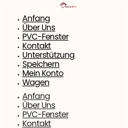
Zum
Inhalt
springen
Anfang
Über Uns
PVC-Fenster
Kontakt
Unterstützung
Speichern
Mein Konto
Wagen
Anfang
Über Uns
PVC-Fenster
Kontakt