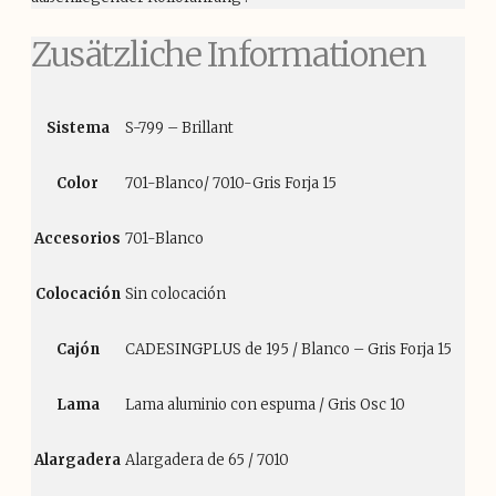
Zusätzliche Informationen
Sistema
S-799 – Brillant
Color
701-Blanco/ 7010-Gris Forja 15
Accesorios
701-Blanco
Colocación
Sin colocación
Cajón
CADESINGPLUS de 195 / Blanco – Gris Forja 15
Lama
Lama aluminio con espuma / Gris Osc 10
Alargadera
Alargadera de 65 / 7010