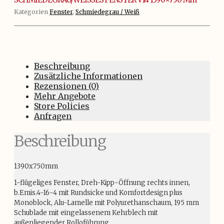
Kategorien
Fenster
,
Schmiedegrau / Weiß
Beschreibung
Zusätzliche Informationen
Rezensionen (0)
Mehr Angebote
Store Policies
Anfragen
Beschreibung
1390x750mm
1-flügeliges Fenster, Dreh-Kipp-Öffnung rechts innen,
b.Emis.4-16-4 mit Rundsicke und Komfortdesign plus
Monoblock, Alu-Lamelle mit Polyurethanschaum, 195 mm
Schublade mit eingelassenem Kehrblech mit
außenliegender Rolloführung .