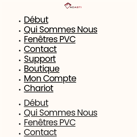
Aller
au
contenu
Début
Qui Sommes Nous
Fenêtres PVC
Contact
Support
Boutique
Mon Compte
Chariot
Début
Qui Sommes Nous
Fenêtres PVC
Contact