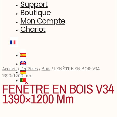
Support
Boutique
Mon Compte
Chariot
Accueil
/
Fenêtres
/
Bois
/ FENÊTRE EN BOIS V34
1390×1200 mm
FENÊTRE EN BOIS V34
1390×1200 Mm