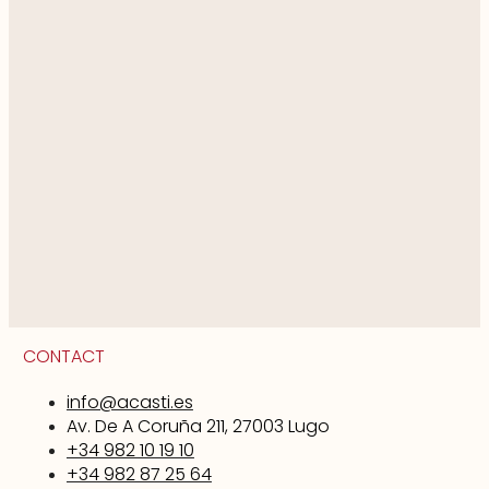
CONTACT
info@acasti.es
Av. De A Coruña 211, 27003 Lugo
+34 982 10 19 10
+34 982 87 25 64