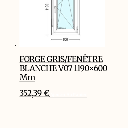
FORGE GRIS/FENÊTRE
BLANCHE V07 1190×600
Mm
352,39
€
Ajouter Au Panier