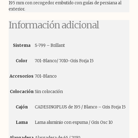
195 mm con recogedor embutido con guías de persiana al
exterior.
Información adicional
Sistema
S-799 – Brillant
Color
701-Blanco/ 7010-Gris Forja 15
Accesorios
701-Blanco
Colocación
Sin colocación
Cajón
CADESINGPLUS de 195 / Blanco – Gris Forja 15
Lama
Lama aluminio con espuma / Gris Osc 10
Alargadera
Alargadera de 65 / 7010