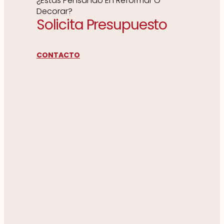
¿Estás Pensando En Reformar O
Decorar?
Solicita Presupuesto
CONTACTO