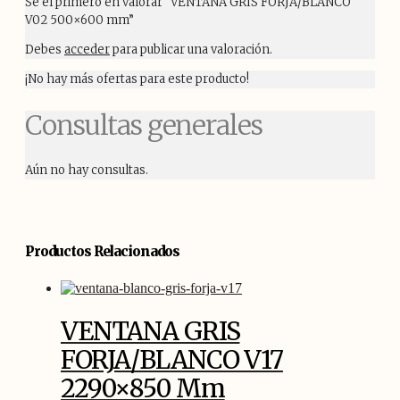
Sé el primero en valorar “VENTANA GRIS FORJA/BLANCO
V02 500×600 mm”
Debes
acceder
para publicar una valoración.
¡No hay más ofertas para este producto!
Consultas generales
Aún no hay consultas.
Productos Relacionados
VENTANA GRIS
FORJA/BLANCO V17
2290×850 Mm