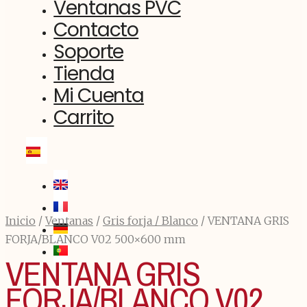
Ventanas PVC
Contacto
Soporte
Tienda
Mi Cuenta
Carrito
Inicio
/
Ventanas
/
Gris forja / Blanco
/ VENTANA GRIS
FORJA/BLANCO V02 500×600 mm
VENTANA GRIS
FORJA/BLANCO V02