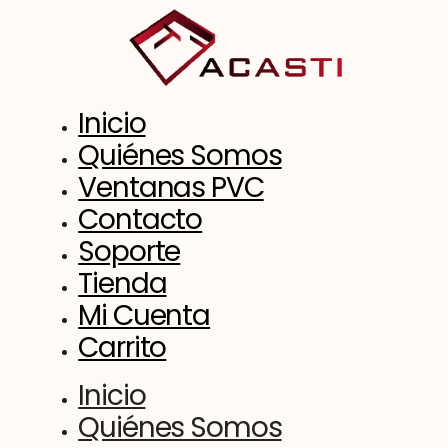
Saltar
al
contenido
Inicio
Quiénes Somos
Ventanas PVC
Contacto
Soporte
Tienda
Mi Cuenta
Carrito
Inicio
Quiénes Somos