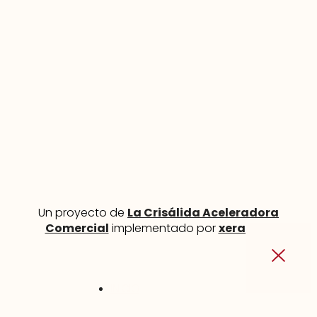
Un proyecto de
La Crisálida Aceleradora
Comercial
implementado por
xeral.net
INICIO