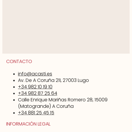
CONTACTO
info@acasti.es
Av. De A Coruña 211, 27003 Lugo
+34 982 10 19 10
+34 982 87 25 64
Calle Enrique Mariñas Romero 28, 15009
(Matogrande) A Coruña
+34 881 25 45 15
INFORMACIÓN LEGAL