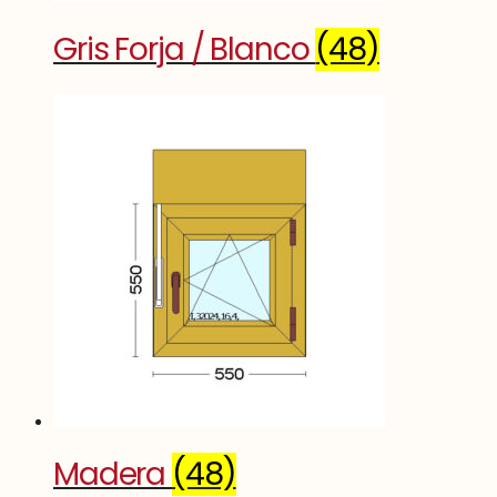
Gris Forja / Blanco
(48)
Madera
(48)