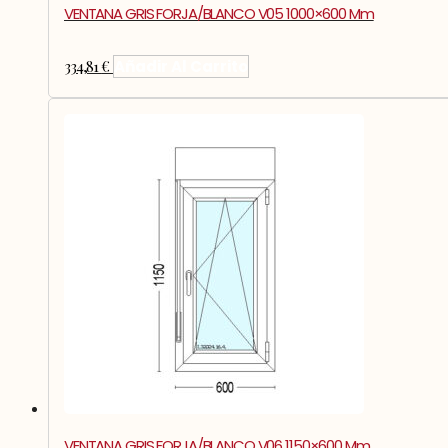
VENTANA GRIS FORJA/BLANCO V05 1000×600 Mm
334,81
€
Añadir Al Carrito
VENTANA GRIS FORJA/BLANCO V06 1150×600 Mm