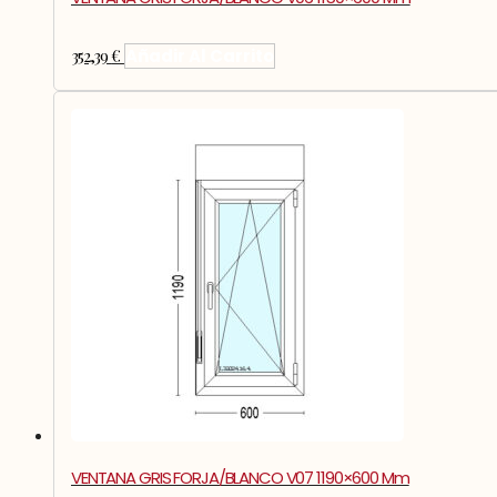
352,39
€
Añadir Al Carrito
VENTANA GRIS FORJA/BLANCO V07 1190×600 Mm