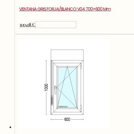
VENTANA GRIS FORJA/BLANCO V04 700×600 Mm
300,08
€
Añadir Al Carrito