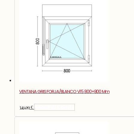
VENTANA GRIS FORJA/BLANCO V15 800×800 Mm
341,99
€
Añadir Al Carrito