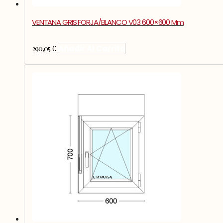
VENTANA GRIS FORJA/BLANCO V03 600×600 Mm
290,05
€
Añadir Al Carrito