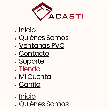
Saltar
al
contenido
Inicio
Quiénes Somos
Ventanas PVC
Contacto
Soporte
Tienda
Mi Cuenta
Carrito
Inicio
Quiénes Somos