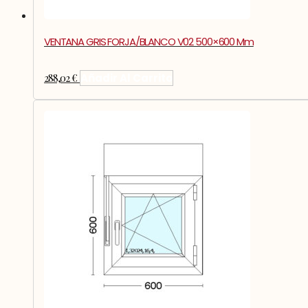
VENTANA GRIS FORJA/BLANCO V02 500×600 Mm
288,02
€
Añadir Al Carrito