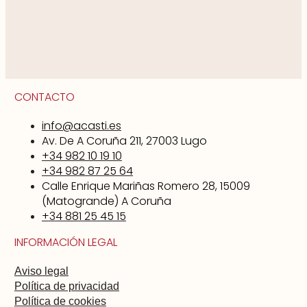
CONTACTO
info@acasti.es
Av. De A Coruña 211, 27003 Lugo
+34 982 10 19 10
+34 982 87 25 64
Calle Enrique Mariñas Romero 28, 15009
(Matogrande) A Coruña
+34 881 25 45 15
INFORMACIÓN LEGAL
Aviso legal
Política de privacidad
Política de cookies