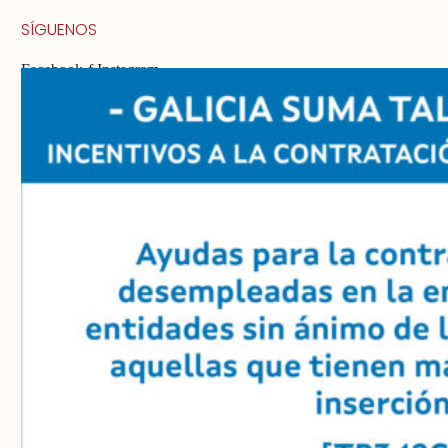
SÍGUENOS
Facebook-f
Instagram