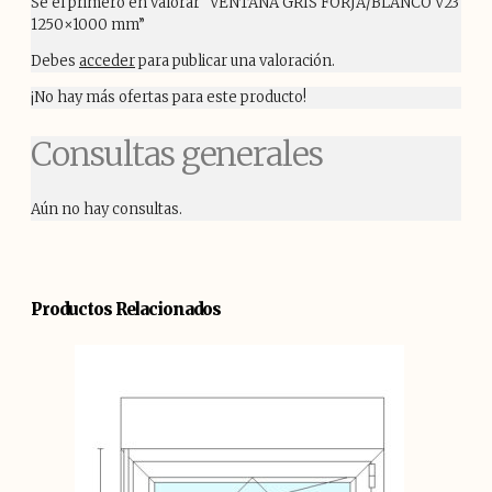
Sé el primero en valorar “VENTANA GRIS FORJA/BLANCO V23
1250×1000 mm”
Debes
acceder
para publicar una valoración.
¡No hay más ofertas para este producto!
Consultas generales
Aún no hay consultas.
Productos Relacionados