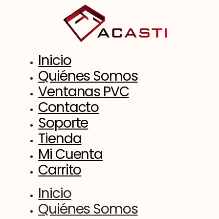
Saltar
al
contenido
Inicio
Quiénes Somos
Ventanas PVC
Contacto
Soporte
Tienda
Mi Cuenta
Carrito
Inicio
Quiénes Somos