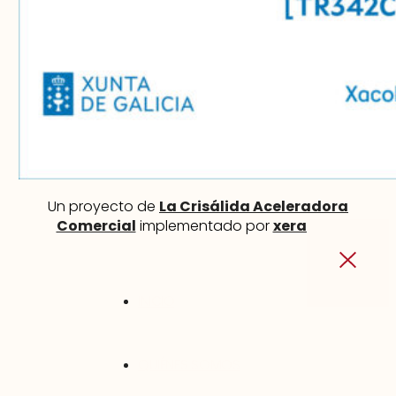
Un proyecto de
La Crisálida Aceleradora
Comercial
implementado por
xeral.net
INICIO
QUIÉNES SOMOS