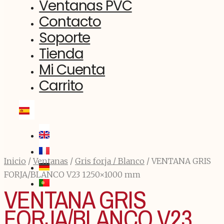
Ventanas PVC
Contacto
Soporte
Tienda
Mi Cuenta
Carrito
Inicio
/
Ventanas
/
Gris forja / Blanco
/ VENTANA GRIS
FORJA/BLANCO V23 1250×1000 mm
VENTANA GRIS
FORJA/BLANCO V23