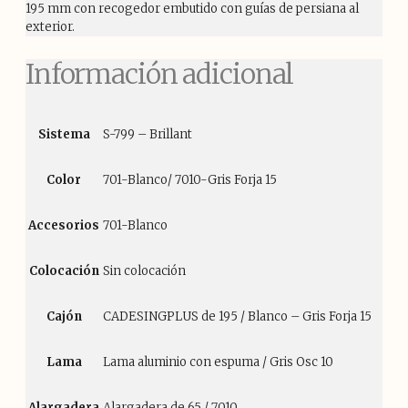
195 mm con recogedor embutido con guías de persiana al
exterior.
Información adicional
Sistema
S-799 – Brillant
Color
701-Blanco/ 7010-Gris Forja 15
Accesorios
701-Blanco
Colocación
Sin colocación
Cajón
CADESINGPLUS de 195 / Blanco – Gris Forja 15
Lama
Lama aluminio con espuma / Gris Osc 10
Alargadera
Alargadera de 65 / 7010