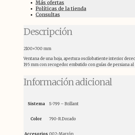
Más ofertas
Políticas de la tienda
Consultas
Descripción
2100×700 mm
Ventana de una hoja, apertura oscilobatiente interior der
195 mm con recogedor embutido con guías de persiana al 
Información adicional
Sistema
S-799 – Brillant
Color
790-R.Dorado
Accesorios
002-Marrón