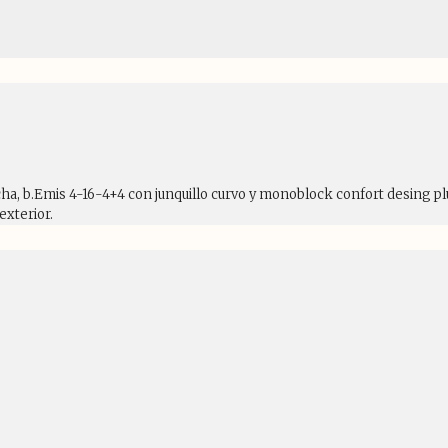
echa, b.Emis 4-16-4+4 con junquillo curvo y monoblock confort desing p
exterior.