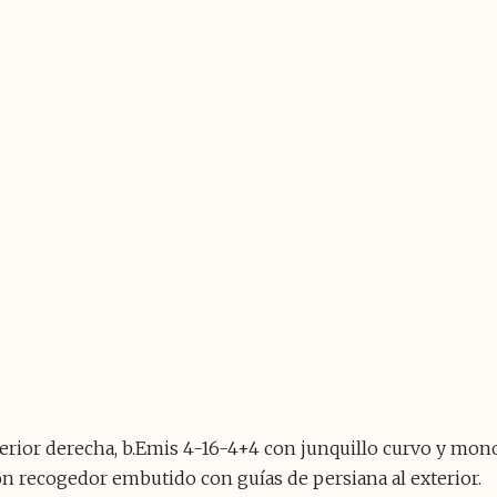
terior derecha, b.Emis 4-16-4+4 con junquillo curvo y mon
 recogedor embutido con guías de persiana al exterior.