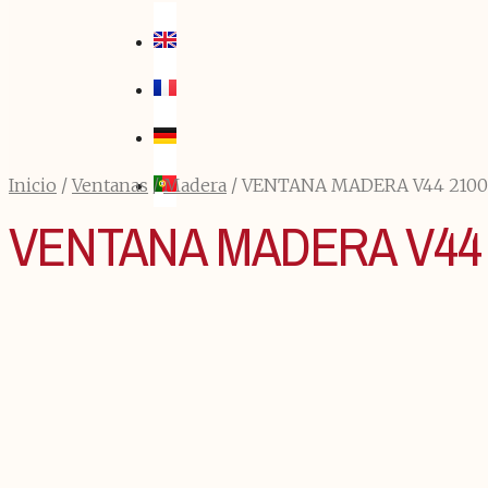
Inicio
/
Ventanas
/
Madera
/ VENTANA MADERA V44 210
VENTANA MADERA V44