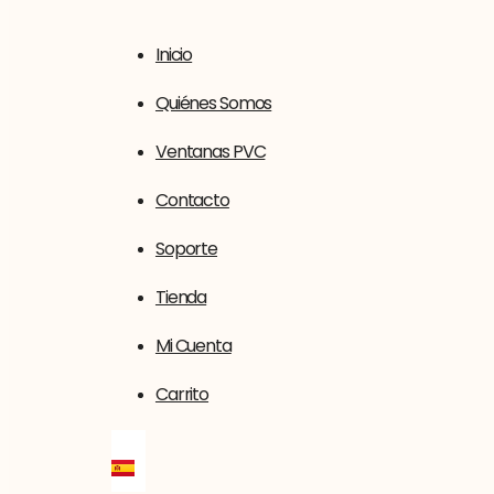
Inicio
Quiénes Somos
Ventanas PVC
Contacto
Soporte
Tienda
Mi Cuenta
Carrito