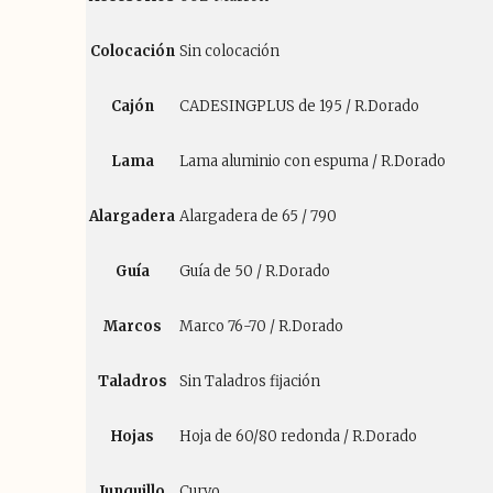
Colocación
Sin colocación
Cajón
CADESINGPLUS de 195 / R.Dorado
Lama
Lama aluminio con espuma / R.Dorado
Alargadera
Alargadera de 65 / 790
Guía
Guía de 50 / R.Dorado
Marcos
Marco 76-70 / R.Dorado
Taladros
Sin Taladros fijación
Hojas
Hoja de 60/80 redonda / R.Dorado
Junquillo
Curvo