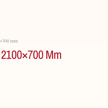
0×700 mm
 2100×700 Mm