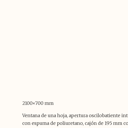
2100×700 mm
Ventana de una hoja, apertura oscilobatiente in
con espuma de poliuretano, cajón de 195 mm con