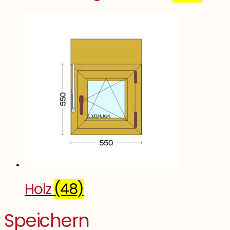
Holz
(48)
Speichern