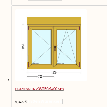
HOLZFENSTER V36 1150×1400 Mm
632,00
€
In Den Warenkorb