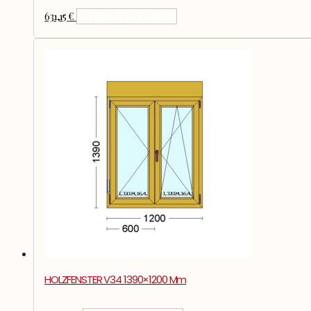
631,15
€
In Den Warenkorb
HOLZFENSTER V34 1390×1200 Mm