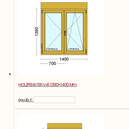
HOLZFENSTER V41 1390×1400 Mm
690,81
€
In Den Warenkorb