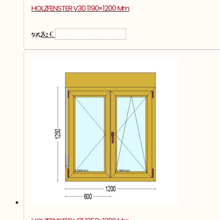
HOLZFENSTER V30 1190×1200 Mm
595,82
€
In Den Warenkorb