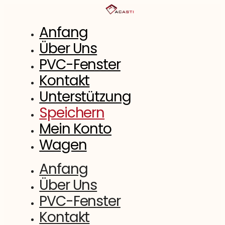
Zum
Inhalt
springen
Anfang
Über Uns
PVC-Fenster
Kontakt
Unterstützung
Speichern
Mein Konto
Wagen
Anfang
Über Uns
PVC-Fenster
Kontakt