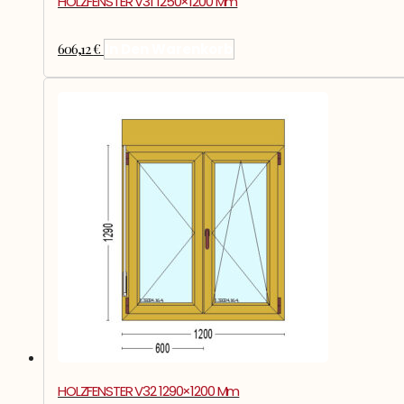
HOLZFENSTER V31 1250×1200 Mm
606,12
€
In Den Warenkorb
HOLZFENSTER V32 1290×1200 Mm