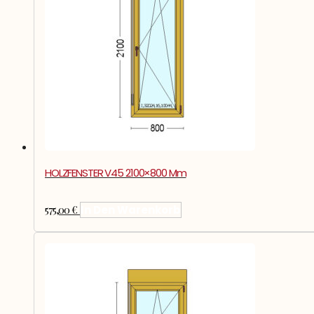
HOLZFENSTER V45 2100×800 Mm
575,00
€
In Den Warenkorb