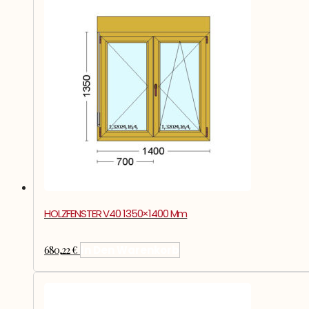
HOLZFENSTER V40 1350×1400 Mm
680,22
€
In Den Warenkorb