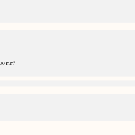
400 mm”