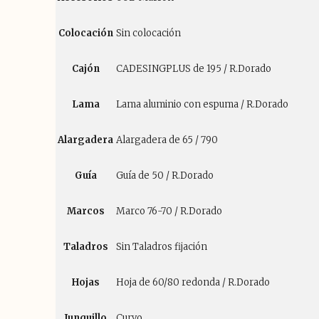
Colocación
Sin colocación
Cajón
CADESINGPLUS de 195 / R.Dorado
Lama
Lama aluminio con espuma / R.Dorado
Alargadera
Alargadera de 65 / 790
Guía
Guía de 50 / R.Dorado
Marcos
Marco 76-70 / R.Dorado
Taladros
Sin Taladros fijación
Hojas
Hoja de 60/80 redonda / R.Dorado
Junquillo
Curvo