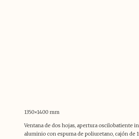
1350×1400 mm
Ventana de dos hojas, apertura oscilobatiente i
aluminio con espuma de poliuretano, cajón de 