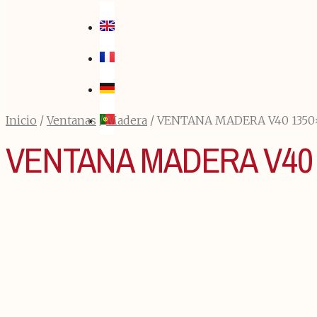
Inicio
/
Ventanas
/
Madera
/ VENTANA MADERA V40 135
VENTANA MADERA V40 