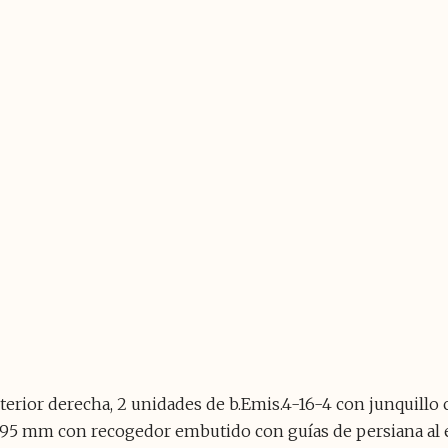
nterior derecha, 2 unidades de b.Emis.4-16-4 con junquill
195 mm con recogedor embutido con guías de persiana al e