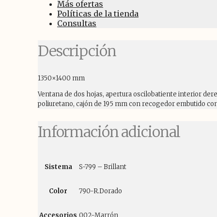
Más ofertas
Políticas de la tienda
Consultas
Descripción
1350×1400 mm
Ventana de dos hojas, apertura oscilobatiente interior de
poliuretano, cajón de 195 mm con recogedor embutido con g
Información adicional
Sistema
S-799 – Brillant
Color
790-R.Dorado
Accesorios
002-Marrón