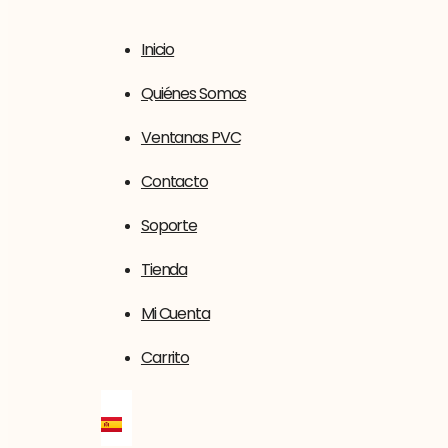
Inicio
Quiénes Somos
Ventanas PVC
Contacto
Soporte
Tienda
Mi Cuenta
Carrito