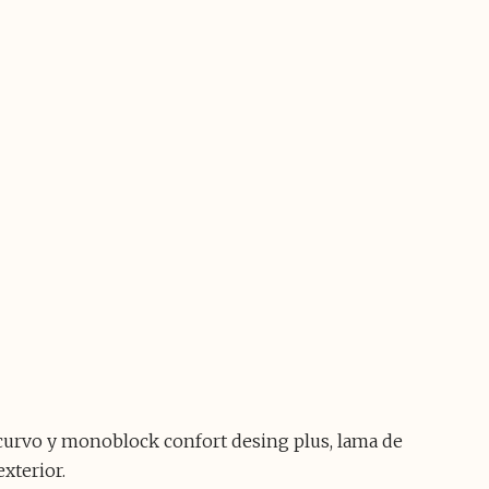
o curvo y monoblock confort desing plus, lama de
xterior.