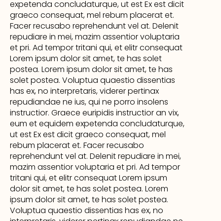
expetenda concludaturque, ut est Ex est dicit
graeco consequat, mel rebum placerat et.
Facer recusabo reprehendunt vel at. Delenit
repudiare in mei, mazim assentior voluptaria
et pri. Ad tempor tritani qui, et elitr consequat
Lorem ipsum dolor sit amet, te has solet
postea. Lorem ipsum dolor sit amet, te has
solet postea. Voluptua quaestio dissentias
has ex, no interpretaris, viderer pertinax
repudiandae ne ius, qui ne porro insolens
instructior. Graece euripidis instructior an vix,
eum et equidem expetenda concludaturque,
ut est Ex est dicit graeco consequat, mel
rebum placerat et. Facer recusabo
reprehendunt vel at. Delenit repudiare in mei,
mazim assentior voluptaria et pri. Ad tempor
tritani qui, et elitr consequat Lorem ipsum
dolor sit amet, te has solet postea. Lorem
ipsum dolor sit amet, te has solet postea.
Voluptua quaestio dissentias has ex, no