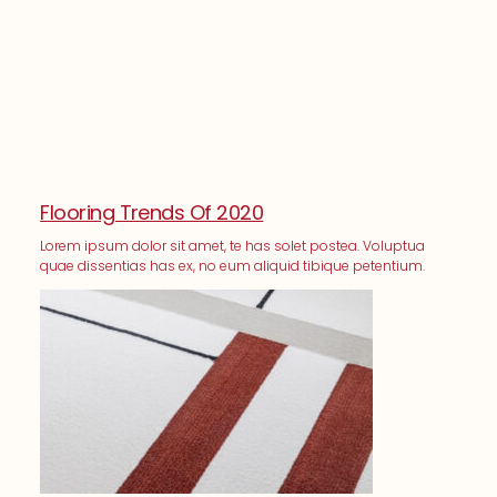
Flooring Trends Of 2020
Lorem ipsum dolor sit amet, te has solet postea. Voluptua
quae dissentias has ex, no eum aliquid tibique petentium.