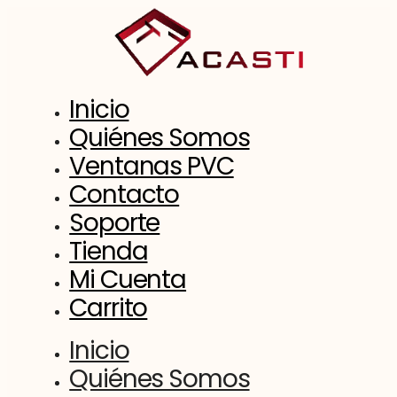
Saltar
al
contenido
Inicio
Quiénes Somos
Ventanas PVC
Contacto
Soporte
Tienda
Mi Cuenta
Carrito
Inicio
Quiénes Somos