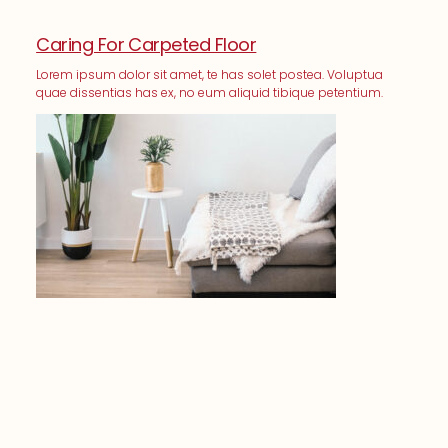
Caring For Carpeted Floor
Lorem ipsum dolor sit amet, te has solet postea. Voluptua
quae dissentias has ex, no eum aliquid tibique petentium.