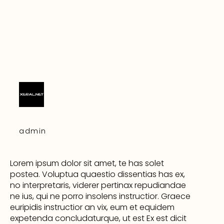
admin
Lorem ipsum dolor sit amet, te has solet
postea. Voluptua quaestio dissentias has ex,
no interpretaris, viderer pertinax repudiandae
ne ius, qui ne porro insolens instructior. Graece
euripidis instructior an vix, eum et equidem
expetenda concludaturque, ut est Ex est dicit