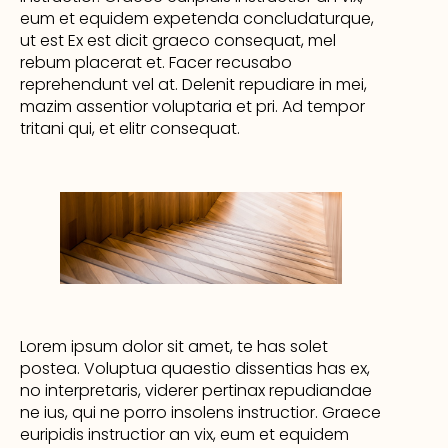
eum et equidem expetenda concludaturque,
ut est Ex est dicit graeco consequat, mel
rebum placerat et. Facer recusabo
reprehendunt vel at. Delenit repudiare in mei,
mazim assentior voluptaria et pri. Ad tempor
tritani qui, et elitr consequat.
Lorem ipsum dolor sit amet, te has solet
postea. Voluptua quaestio dissentias has ex,
no interpretaris, viderer pertinax repudiandae
ne ius, qui ne porro insolens instructior. Graece
euripidis instructior an vix, eum et equidem