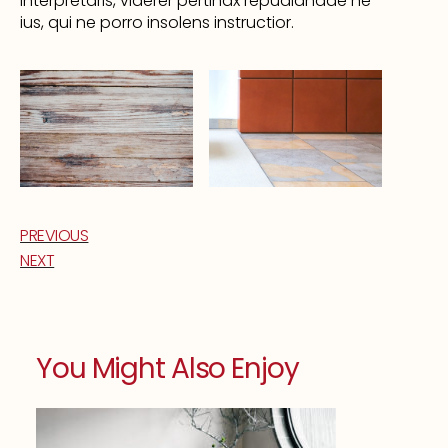
interpretaris, viderer pertinax repudiandae ne
ius, qui ne porro insolens instructior.
PREVIOUS
NEXT
You Might Also Enjoy