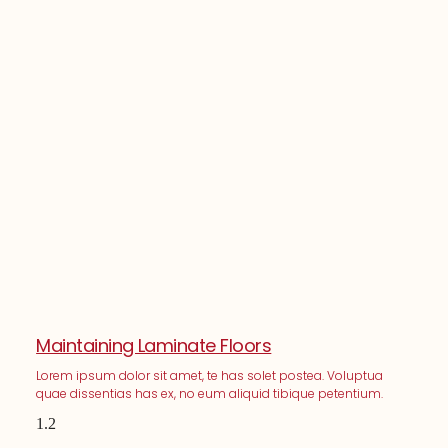
Maintaining Laminate Floors
Lorem ipsum dolor sit amet, te has solet postea. Voluptua
quae dissentias has ex, no eum aliquid tibique petentium.