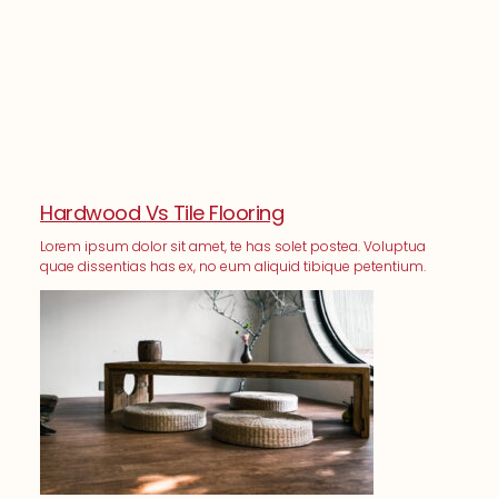
Hardwood Vs Tile Flooring
Lorem ipsum dolor sit amet, te has solet postea. Voluptua
quae dissentias has ex, no eum aliquid tibique petentium.