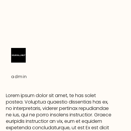
admin
Lorem ipsum dolor sit amet, te has solet
postea. Voluptua quaestio dissentias has ex,
no interpretaris, viderer pertinax repudiandae
ne ius, qui ne porro insolens instructior. Graece
euripidis instructior an vix, eum et equidem
expetenda concludaturque, ut est Ex est dicit