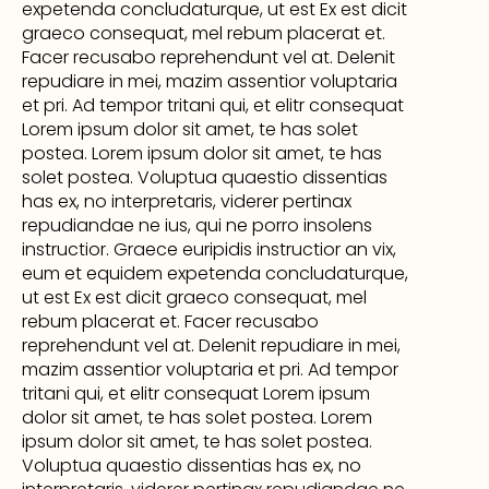
expetenda concludaturque, ut est Ex est dicit
graeco consequat, mel rebum placerat et.
Facer recusabo reprehendunt vel at. Delenit
repudiare in mei, mazim assentior voluptaria
et pri. Ad tempor tritani qui, et elitr consequat
Lorem ipsum dolor sit amet, te has solet
postea. Lorem ipsum dolor sit amet, te has
solet postea. Voluptua quaestio dissentias
has ex, no interpretaris, viderer pertinax
repudiandae ne ius, qui ne porro insolens
instructior. Graece euripidis instructior an vix,
eum et equidem expetenda concludaturque,
ut est Ex est dicit graeco consequat, mel
rebum placerat et. Facer recusabo
reprehendunt vel at. Delenit repudiare in mei,
mazim assentior voluptaria et pri. Ad tempor
tritani qui, et elitr consequat Lorem ipsum
dolor sit amet, te has solet postea. Lorem
ipsum dolor sit amet, te has solet postea.
Voluptua quaestio dissentias has ex, no