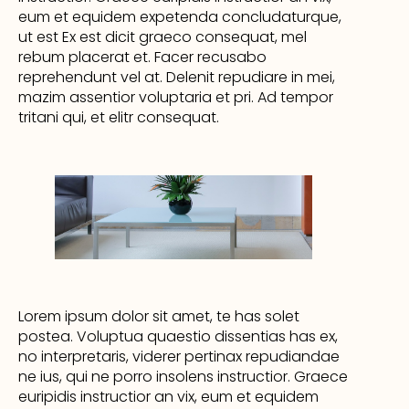
eum et equidem expetenda concludaturque,
ut est Ex est dicit graeco consequat, mel
rebum placerat et. Facer recusabo
reprehendunt vel at. Delenit repudiare in mei,
mazim assentior voluptaria et pri. Ad tempor
tritani qui, et elitr consequat.
Lorem ipsum dolor sit amet, te has solet
postea. Voluptua quaestio dissentias has ex,
no interpretaris, viderer pertinax repudiandae
ne ius, qui ne porro insolens instructior. Graece
euripidis instructior an vix, eum et equidem