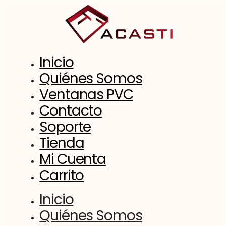
Saltar
al
contenido
Inicio
Quiénes Somos
Ventanas PVC
Contacto
Soporte
Tienda
Mi Cuenta
Carrito
Inicio
Quiénes Somos