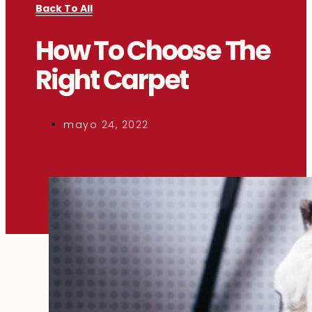
Back To All
How To Choose The
Right Carpet
mayo 24, 2022