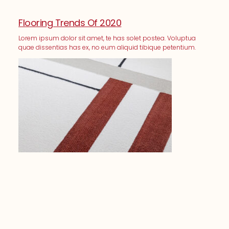
Flooring Trends Of 2020
Lorem ipsum dolor sit amet, te has solet postea. Voluptua
quae dissentias has ex, no eum aliquid tibique petentium.