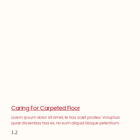
Caring For Carpeted Floor
Lorem ipsum dolor sit amet, te has solet postea. Voluptua
quae dissentias has ex, no eum aliquid tibique petentium.