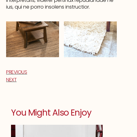
interpretaris, viderer pertinax repudiandae ne
ius, qui ne porro insolens instructior.
PREVIOUS
NEXT
You Might Also Enjoy